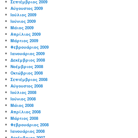
Σεπτέμβριος 2009
Αύγουστος 2009
Ιούλιος 2009
Ιούνιος 2009
Μάιος 2009
Απρίλιος 2009
Μάρτιος 2009
Φεβρουάριος 2009
Ιανουάριος 2009
Δεκέμβριος 2008
Νοέμβριος 2008
Οκτώβριος 2008
Σεπτέμβριος 2008
Αύγουστος 2008
Ιούλιος 2008
Ιούνιος 2008
Μάιος 2008
Απρίλιος 2008
Μάρτιος 2008
Φεβρουάριος 2008
Ιανουάριος 2008
Δεκέμβριος 2007