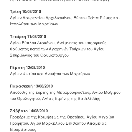
Τρίτη 10/08/2010
Αγίων Λαυρεντίου Αρχιδιακόνου, Ξύστου Πάπα Ρώμης και
Ιππολύτου των Μαρτύρων
Τετάρτη 11/08/2010
Αγίου Εύπλου Διακόνου, Ανάμνησις του υπερφυούς
θαύματος κατά των Αγαρηνών Τούρκων του Αγίου
Σπυρίδωνος του Θαυματουργού
Πέμπτη 12/08/2010
Αγίων Φωτίου και Ανικήτου των Μαρτύρων
Παρασκευή 13/08/2010
Απόδοσις της εορτής της Μεταμορφώσεως, Αγίου Μαξίμου
του Ομολογητού, Αγίας Ειρήνης της Βασιλίσσης
Σάββατο 14/08/2010
Προεόρτια της Κοιμήσεως της Θεοτόκου, Αγίου Μιχαίου
Προφήτου, Αγίου Μαρκέλλου Επισκόπου Απαμείας
Ιερομάρτυρος