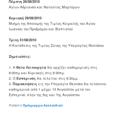
Πέμπτη 26/08/2010
Αγίων Αδριανού και Ναταλίας Μαρτύρων
Κυριακή 29/08/2010
Μνήμη της Αποτομής της Τιμίας Κεφαλής του Αγίου
Ιωάννου του Προδρόμου και Βαπτιστού
Τρίτη 31/08/2010
Η Κατάθεσις της Τιμίας Ζώνης της Υπεραγίας Θεοτόκου
Σημειώσεις:
1. Η
Θεία Λειτουργία
θα αρχίζει καθημερινές στις
6:00πμ και Κυριακές στις 6:30πμ.
2. Ο
Εσπερινός
θα τελείται στις 6:30μμ.
3.
Παρακλήσεις
εις την Υπεραγία Θεοτόκο θα τελούνται
καθημερινά από 1 μέχρι 13 Αυγούστου μετά τον
Εσπερινό, πλην της 5ης και 7ης Αυγούστου.
Posted in
Πρόγραμμα Ακολουθιών