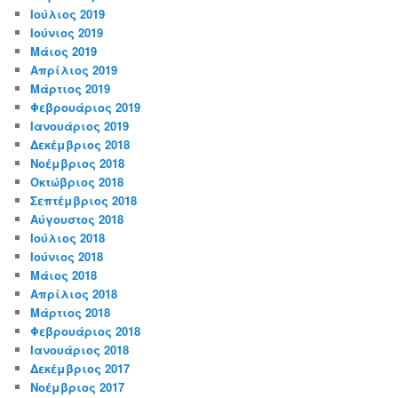
Ιούλιος 2019
Ιούνιος 2019
Μάιος 2019
Απρίλιος 2019
Μάρτιος 2019
Φεβρουάριος 2019
Ιανουάριος 2019
Δεκέμβριος 2018
Νοέμβριος 2018
Οκτώβριος 2018
Σεπτέμβριος 2018
Αύγουστος 2018
Ιούλιος 2018
Ιούνιος 2018
Μάιος 2018
Απρίλιος 2018
Μάρτιος 2018
Φεβρουάριος 2018
Ιανουάριος 2018
Δεκέμβριος 2017
Νοέμβριος 2017