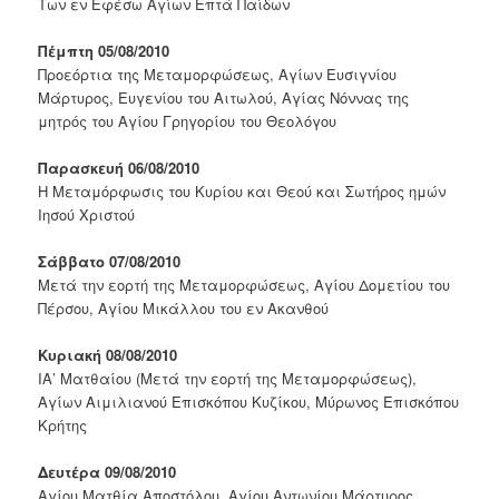
Των εν Εφέσω Αγίων Επτά Παίδων
Πέμπτη 05/08/2010
Προεόρτια της Μεταμορφώσεως, Αγίων Ευσιγνίου
Μάρτυρος, Ευγενίου του Αιτωλού, Αγίας Νόννας της
μητρός του Αγίου Γρηγορίου του Θεολόγου
Παρασκευή 06/08/2010
Η Μεταμόρφωσις του Κυρίου και Θεού και Σωτήρος ημών
Ιησού Χριστού
Σάββατο 07/08/2010
Μετά την εορτή της Μεταμορφώσεως, Αγίου Δομετίου του
Πέρσου, Αγίου Μικάλλου του εν Ακανθού
Κυριακή 08/08/2010
ΙΑ’ Ματθαίου (Μετά την εορτή της Μεταμορφώσεως),
Αγίων Αιμιλιανού Επισκόπου Κυζίκου, Μύρωνος Επισκόπου
Κρήτης
Δευτέρα 09/08/2010
Αγίου Ματθία Αποστόλου, Αγίου Αντωνίου Μάρτυρος