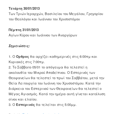
Τετάρτη 30/01/2013
Των Τριών Ιεραρχών, Βασιλείου του Μεγάλου, Γρηγορίου
του Θεολόγου και Ιωάννου του Χρυσοστόμου
Πέμπτη 31/01/2013
Αγίων Κύρου και Ιωάννου των Αναργύρων
Σημειώσεις:
1. Ο
Όρθρος
θα αρχίζει καθημερινές στις 6:00πμ και
Κυριακές στις 7:00πμ.
2. Το Σάββατο 05/01 το απόγευμα θα τελεστεί η
ακολουθία του Μικρού Αποδείπνου. Ο Εσπερινός των
Θεοφανείων θα τελεστεί το πρωί του Σαββάτου, μετά την
Θεία Λειτουργία του Ιωάννη του Χρυσοστόμου. Κατά την
διάρκεια του Εσπερινού των Θεοφανείων θα τελεστεί ο
Μέγας Αγιασμός. Κατά την ημέρα αυτή γίνεται κατάλυση
οίνου και ελαίου.
3. Ο
Εσπερινός
θα τελείται στις 5:00μμ.