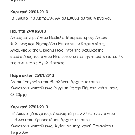
Κυριακή 20/01/2013
ΙΒ’ Λουκά (10 λεπρών), Αγίου Ευθυμίου του Μεγάλου
Πέμπτη 24/01/2013
Αγίας Ξένης, Αγίου Βαβύλα Ιερομάρτυρος, Αγίων
Φίλωνος και Θεοπρόβου Επισκόπων Καρπασίας,
Ανάμνησις της Θεοσημείας, ήτοι της θαυμαστής
διασώσεως του αγίου Νεοφύτου κατά την πτώσιν αυτού εκ
της ανωτέρας Εγκλείστρας
Παρασκευή 25/01/2013
Αγίου Γρηγορίου του Θεολόγου Αρχιεπισκόπου
Κωνσταντινουπόλεως (αγρυπνία την Πέμπτη 24/01, στις
08:30μμ)
Κυριακή 27/01/2013
ΙΕ’ Λουκά (Ζακχαίου), Ανακομιδή των λειψάνων αγίου
Ιωάννου του Χρυσοστόμου Αρχιεπισκόπου
Κωνσταντινουπόλεως, Αγίου Δημητριανού Επισκόπου
Ταμασού