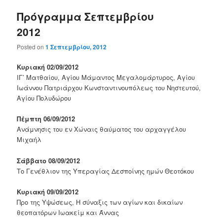
Πρόγραμμα Σεπτεμβρίου
2012
Posted on
1 Σεπτεμβρίου, 2012
Κυριακή 02/09/2012
ΙΓ’ Ματθαίου, Αγίου Μάμαντος Μεγαλομάρτυρος, Αγίου
Ιωάννου Πατριάρχου Κωνσταντινουπόλεως του Νηστευτού,
Αγίου Πολυδώρου
Πέμπτη 06/09/2012
Ανάμνησις του εν Χώναις θαύματος του αρχαγγέλου
Μιχαήλ
Σάββατο 08/09/2012
Το Γενέθλιον της Υπεραγίας Δεσποίνης ημών Θεοτόκου
Κυριακή 09/09/2012
Προ της Υψώσεως, Η σύναξις των αγίων και δικαίων
θεοπατόρων Ιωακείμ και Άννας