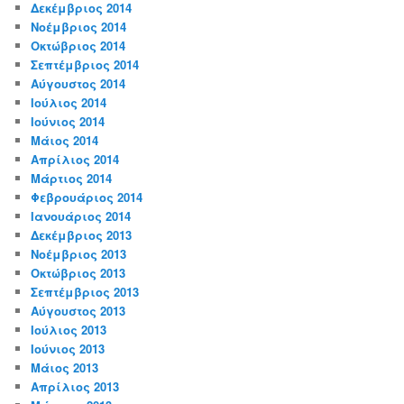
Δεκέμβριος 2014
Νοέμβριος 2014
Οκτώβριος 2014
Σεπτέμβριος 2014
Αύγουστος 2014
Ιούλιος 2014
Ιούνιος 2014
Μάιος 2014
Απρίλιος 2014
Μάρτιος 2014
Φεβρουάριος 2014
Ιανουάριος 2014
Δεκέμβριος 2013
Νοέμβριος 2013
Οκτώβριος 2013
Σεπτέμβριος 2013
Αύγουστος 2013
Ιούλιος 2013
Ιούνιος 2013
Μάιος 2013
Απρίλιος 2013