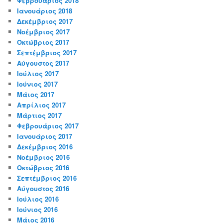
Φεβρουάριος 2018
Ιανουάριος 2018
Δεκέμβριος 2017
Νοέμβριος 2017
Οκτώβριος 2017
Σεπτέμβριος 2017
Αύγουστος 2017
Ιούλιος 2017
Ιούνιος 2017
Μάιος 2017
Απρίλιος 2017
Μάρτιος 2017
Φεβρουάριος 2017
Ιανουάριος 2017
Δεκέμβριος 2016
Νοέμβριος 2016
Οκτώβριος 2016
Σεπτέμβριος 2016
Αύγουστος 2016
Ιούλιος 2016
Ιούνιος 2016
Μάιος 2016