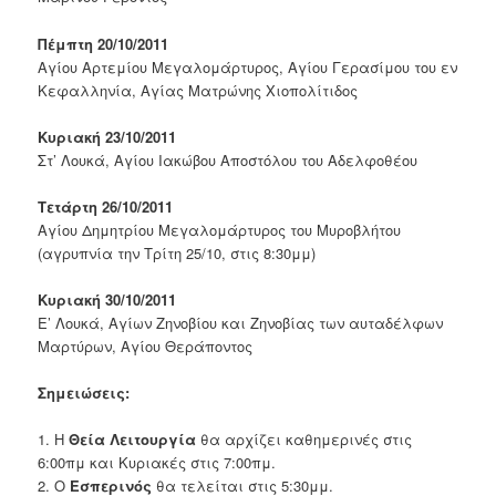
Πέμπτη 20/10/2011
Αγίου Αρτεμίου Μεγαλομάρτυρος, Αγίου Γερασίμου του εν
Κεφαλληνία, Αγίας Ματρώνης Χιοπολίτιδος
Κυριακή 23/10/2011
Στ’ Λουκά, Αγίου Ιακώβου Αποστόλου του Αδελφοθέου
Τετάρτη 26/10/2011
Αγίου Δημητρίου Μεγαλομάρτυρος του Μυροβλήτου
(αγρυπνία την Τρίτη 25/10, στις 8:30μμ)
Κυριακή 30/10/2011
Ε’ Λουκά, Αγίων Ζηνοβίου και Ζηνοβίας των αυταδέλφων
Μαρτύρων, Αγίου Θεράποντος
Σημειώσεις:
1. Η
Θεία Λειτουργία
θα αρχίζει καθημερινές στις
6:00πμ και Κυριακές στις 7:00πμ.
2. Ο
Εσπερινός
θα τελείται στις 5:30μμ.