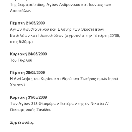
Της Σαμαρείτιδος, Αγίων Ανδρονίκου και Ιουνίας των
Αποστόλων
Πέμπτη 21/05/2009
Αγίων Κωνσταντίνου και Ελένης των Θεοστέπτων
Βασιλέων και Ισαποστόλων (αγρυπνία την Τετάρτη 20/05,
στις 8:30μμ)
Κυριακή 24/05/2009
Του Τυφλού
Πέμπτη 28/05/2009
Η Ανάληψις του Κυρίου και Θεού και Σωτήρος ημών Ιησού
Χριστού
Κυριακή 31/05/2009
Των Αγίων 318 Θεοφόρων Πατέρων της εν Νικαία Α’
Οικουμενικής Συνόδου
Σημειώσεις: