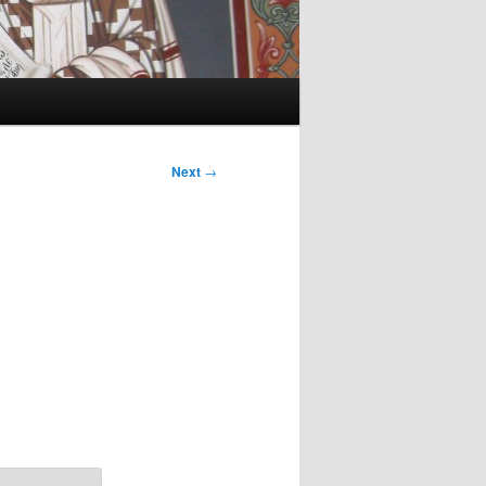
Next
→