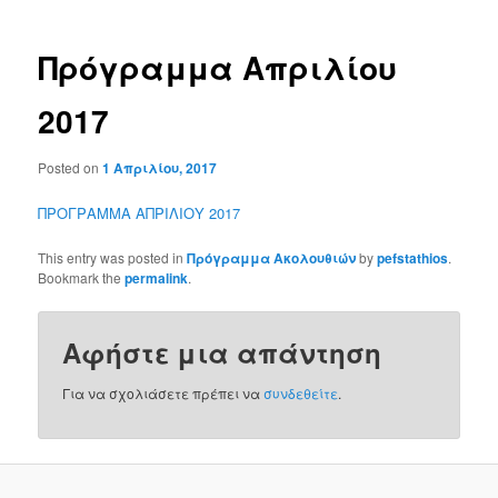
Πρόγραμμα Απριλίου
2017
Posted on
1 Απριλίου, 2017
ΠΡΟΓΡΑΜΜΑ ΑΠΡΙΛΙΟΥ 2017
This entry was posted in
Πρόγραμμα Ακολουθιών
by
pefstathios
.
Bookmark the
permalink
.
Αφήστε μια απάντηση
Για να σχολιάσετε πρέπει να
συνδεθείτε
.