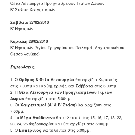
Θεία Λειτουργία Προηγιασμένων Τιμίων Δώρων
Β’ Στάσις Χαιρετισμών
Σάββατο 27/02/2010
Β’ Νηστειών
Κυριακή 28/02/2010
Β’ Νηστειών (Αγίου Γρηγορίου του Παλαμά, Αρχιεπισκόπου
Θεσσαλονίκης)
Σημειώσεις:
1. Ο
Όρθρος & Θεία Λειτουργία
θα αρχίζει Κυριακές
στις 7:00πμ και καθημερινές και Σάββατα στις 6:00πμ.
2. Η
Θεία Λειτουργία των Προηγιασμένων Τιμίων
Δώρων
θα αρχίζει στις 5:00πμ.
3. Οι
Χαιρετισμοί (Α’ & Β’ Στάση)
θα αρχίζουν στις
7:00μμ.
4. To
Μέγα Απόδειπνο
θα τελεστεί στις 15, 16, 17, 18, 22,
23, 24, 25 Φεβρουαρίου και θα αρχίζει στις 5:00μμ.
5. Ο
Εσπερινός
θα τελείται στις 5:00μμ.