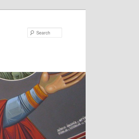
Search