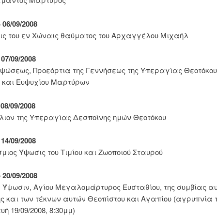
06/09/2008
ς του εν Χώναις θαύματος του Αρχαγγέλου Μιχαήλ
07/09/2008
Υψώσεως, Προεόρτια της Γεννήσεως της Υπεραγίας Θεοτόκου
 και Ευψυχίου Μαρτύρων
08/09/2008
λιον της Υπεραγίας Δεσποίνης ημών Θεοτόκου
14/09/2008
μιος Ύψωσις του Τιμίου και Ζωοποιού Σταυρού
20/09/2008
 Ύψωσιν, Αγίου Μεγαλομάρτυρος Ευσταθίου, της συμβίας α
ς και των τέκνων αυτών Θεοπίστου και Αγαπίου (αγρυπνία 
ή 19/09/2008, 8:30μμ)