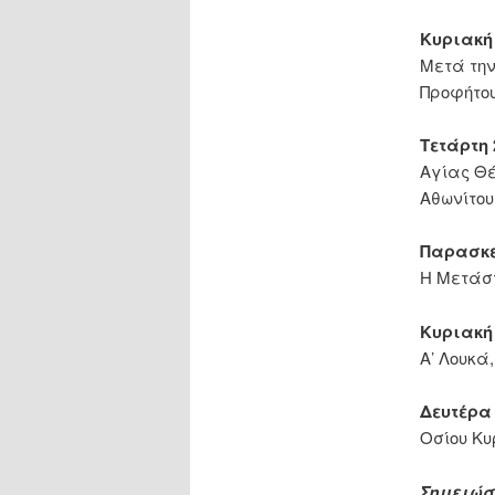
Κυριακή 
Μετά την
Προφήτο
Τετάρτη 
Αγίας Θέ
Αθωνίτου
Παρασκευ
Η Μετάσ
Κυριακή 
Α’ Λουκά
Δευτέρα 
Οσίου Κυ
Σημειώσ