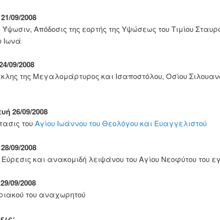
21/09/2008
 Ύψωσιν, Απόδοσις της εορτής της Υψώσεως του Τιμίου Σταυρ
υ Ιωνά
24/09/2008
κλης της Μεγαλομάρτυρος και Ισαποστόλου, Οσίου Σιλουανο
ή 26/09/2008
τασις του
Αγίου Ιωάννου του Θεολόγου και Ευαγγελιστού
28/09/2008
, Εύρεσις και ανακομιδή λειψάνου του Αγίου Νεοφύτου του ε
29/09/2008
ριακού του αναχωρητού
εις: