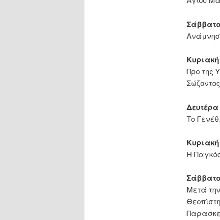
Σάββατο 
Ανάμνησι
Κυριακή 
Προ της 
Σώζοντος
Δευτέρα 
Το Γενέθ
Κυριακή 
Η Παγκόσ
Σάββατο 
Μετά την
Θεοπίστη
Παρασκευ